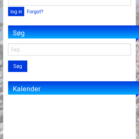
Forgot?
Søg
Kalender