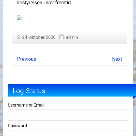
bestyrelsen i nær fremtid.
—
24. oktober 2020
admin
Previous
Next
Log Status
Username or Email
Password