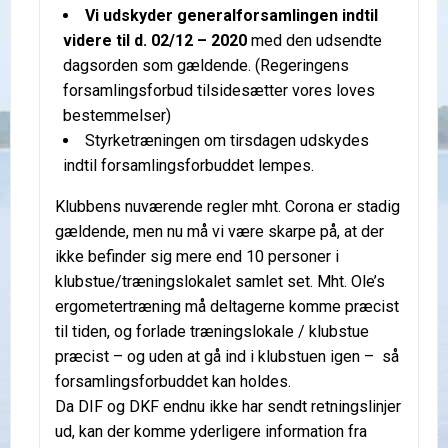
Vi udskyder generalforsamlingen indtil
videre til d. 02/12 – 2020
med den udsendte
dagsorden som gældende. (Regeringens
forsamlingsforbud tilsidesætter vores loves
bestemmelser)
Styrketræningen om tirsdagen udskydes
indtil forsamlingsforbuddet lempes.
Klubbens nuværende regler mht. Corona er stadig
gældende, men nu må vi være skarpe på, at der
ikke befinder sig mere end 10 personer i
klubstue/træningslokalet samlet set. Mht. Ole’s
ergometertræning må deltagerne komme præcist
til tiden, og forlade træningslokale / klubstue
præcist – og uden at gå ind i klubstuen igen – så
forsamlingsforbuddet kan holdes.
Da DIF og DKF endnu ikke har sendt retningslinjer
ud, kan der komme yderligere information fra