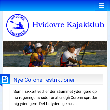
Nye Corona-restriktioner
Som I sikkert ved, er der strammet yderligere op
fra regeringens side for at undgå Corona spreder
sig yderligere. Det betyder lige nu, at