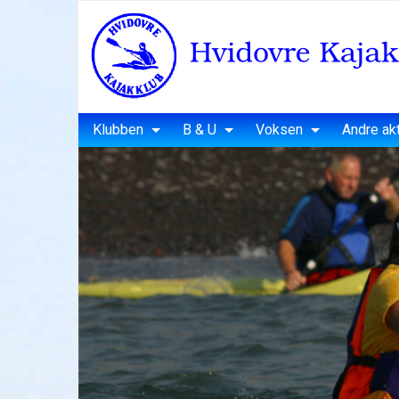
Klubben
B & U
Voksen
Andre akt