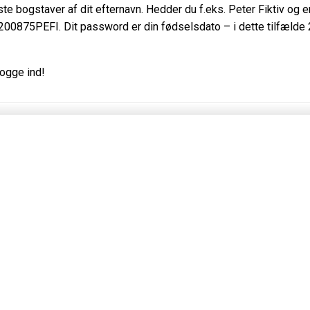
ste bogstaver af dit efternavn. Hedder du f.eks. Peter Fiktiv og e
200875PEFI. Dit password er din fødselsdato – i dette tilfælde 
logge ind!