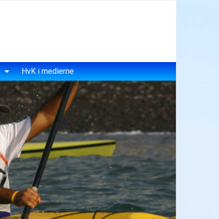
HvK i medierne