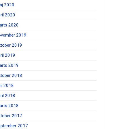
aj 2020
ril 2020
arts 2020
ovember 2019
ktober 2019
ril 2019
arts 2019
ktober 2018
ni 2018
ril 2018
arts 2018
ktober 2017
eptember 2017