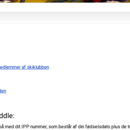
medlemmer af skiklubben
den
ddle:
ge på med dit IPP nummer, som består af din fødselsdato plus de t