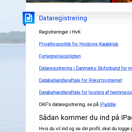
Dataregistrering
Registreringer i HvK:
Privatlivspolitik for Hvidovre Kajakklub
Fortegnelsespligten
Dataregistrering i Danmarks Skiforbund for 
Databehandleraftale for Rokortsystemet
Databehandleraftale for hosting af hjemmesi
DKF’s dataregistrering, se på
IPaddle
:
Sådan kommer du ind på IPa
Hvis du vil ind og se din profil, skal du log