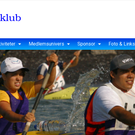
iviteter
Medlemsunivers
Sponsor
Foto & Links