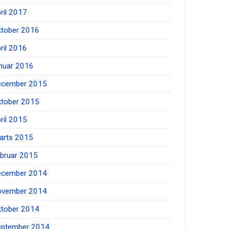
ril 2017
ktober 2016
ril 2016
anuar 2016
ecember 2015
ktober 2015
ril 2015
arts 2015
ebruar 2015
ecember 2014
ovember 2014
ktober 2014
eptember 2014