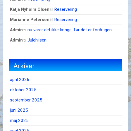
Reservering
Katja Nyholm Olsen
til
Reservering
Marianne Petersen
til
nu varer det ikke længe, før det er forår igen
admin
til
Julehilsen
admin
til
Arkiver
april 2026
oktober 2025
september 2025
juni 2025
maj 2025
april 2025