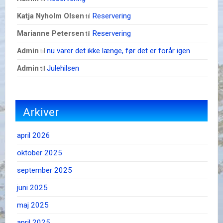
Reservering
Katja Nyholm Olsen
til
Reservering
Marianne Petersen
til
nu varer det ikke længe, før det er forår igen
admin
til
Julehilsen
admin
til
Arkiver
april 2026
oktober 2025
september 2025
juni 2025
maj 2025
april 2025