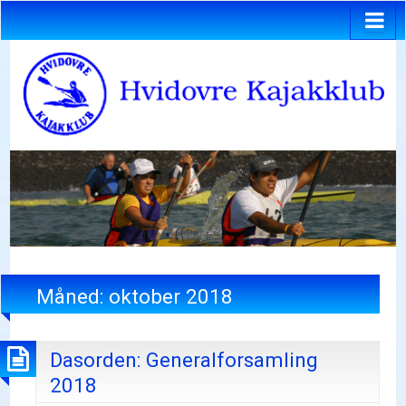
Måned:
oktober 2018
Dasorden: Generalforsamling
2018