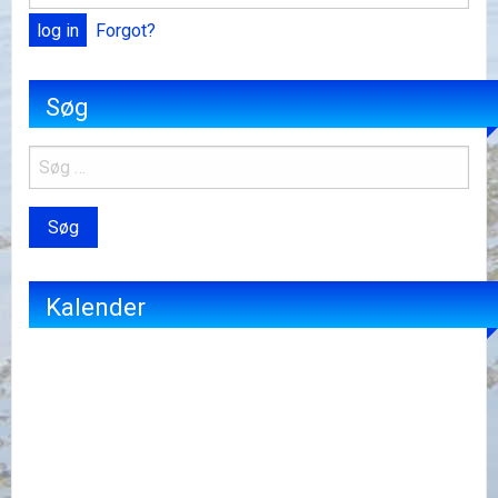
Forgot?
Søg
Kalender