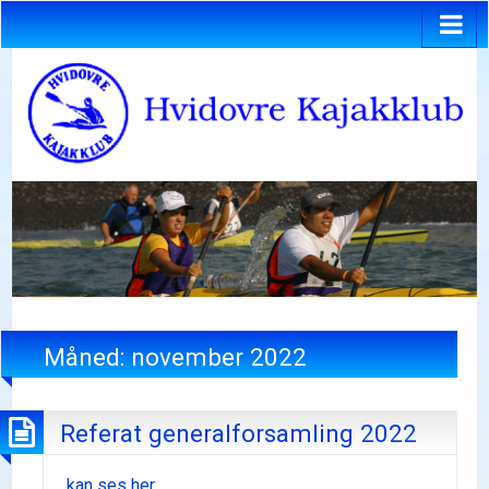
Måned:
november 2022
Referat generalforsamling 2022
..kan ses her.