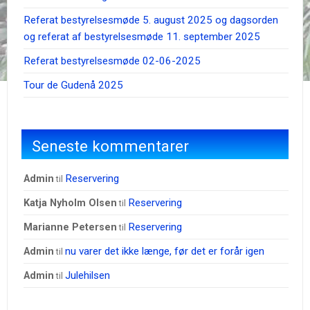
Referat bestyrelsesmøde 5. august 2025 og dagsorden
og referat af bestyrelsesmøde 11. september 2025
Referat bestyrelsesmøde 02-06-2025
Tour de Gudenå 2025
Seneste kommentarer
Reservering
admin
til
Reservering
Katja Nyholm Olsen
til
Reservering
Marianne Petersen
til
nu varer det ikke længe, før det er forår igen
admin
til
Julehilsen
admin
til