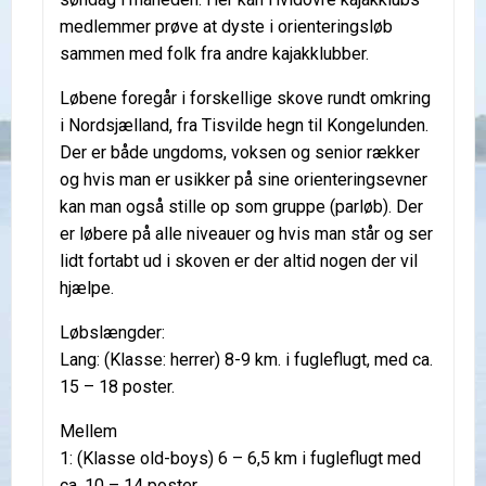
medlemmer prøve at dyste i orienteringsløb
sammen med folk fra andre kajakklubber.
Løbene foregår i forskellige skove rundt omkring
i Nordsjælland, fra Tisvilde hegn til Kongelunden.
Der er både ungdoms, voksen og senior rækker
og hvis man er usikker på sine orienteringsevner
kan man også stille op som gruppe (parløb). Der
er løbere på alle niveauer og hvis man står og ser
lidt fortabt ud i skoven er der altid nogen der vil
hjælpe.
Løbslængder:
Lang: (Klasse: herrer) 8-9 km. i fugleflugt, med ca.
15 – 18 poster.
Mellem
1: (Klasse old-boys) 6 – 6,5 km i fugleflugt med
ca. 10 – 14 poster.