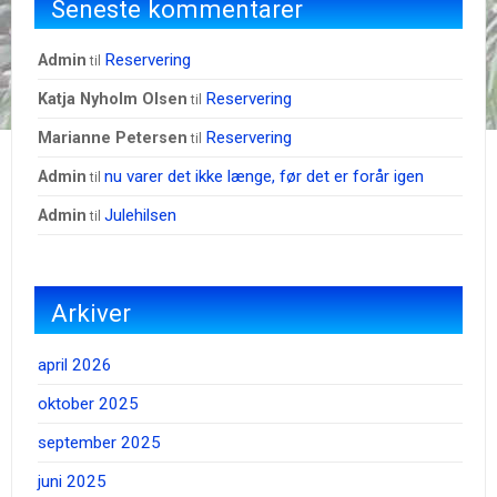
Seneste kommentarer
Reservering
admin
til
Reservering
Katja Nyholm Olsen
til
Reservering
Marianne Petersen
til
nu varer det ikke længe, før det er forår igen
admin
til
Julehilsen
admin
til
Arkiver
april 2026
oktober 2025
september 2025
juni 2025