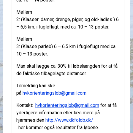
Mellem
2: (Klasser: damer, drenge, piger, og old-ladies ) 6
– 6,5 km. i fugleflugt, med ca. 10 – 13 poster.
Mellem
3: (Klasse parløb) 6 – 6,5 km i fugleflugt med ca.
10 – 13 poster.
Man skal lægge ca. 30% til løbslængden for at få
de faktiske tilbagelagte distancer.
Tilmelding kan ske
på
hvkorienteringslob@gmail.com
Kontakt:
hvkorienteringslob@gmail.com
for at få
yderligere information eller læs mere på
hjemmesiden
http://www.dkfolob.dk/
. her kommer også resultater fra løbene.