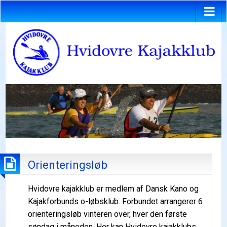
Orienteringsløb
Hvidovre kajakklub er medlem af Dansk Kano og
Kajakforbunds o-løbsklub. Forbundet arrangerer 6
orienteringsløb vinteren over, hver den første
søndag i måneden. Her kan Hvidovre kajakklubs