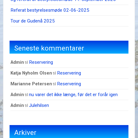
Referat bestyrelsesmøde 02-06-2025
Tour de Gudenå 2025
Seneste kommentarer
Reservering
admin
til
Reservering
Katja Nyholm Olsen
til
Reservering
Marianne Petersen
til
nu varer det ikke længe, før det er forår igen
admin
til
Julehilsen
admin
til
Arkiver