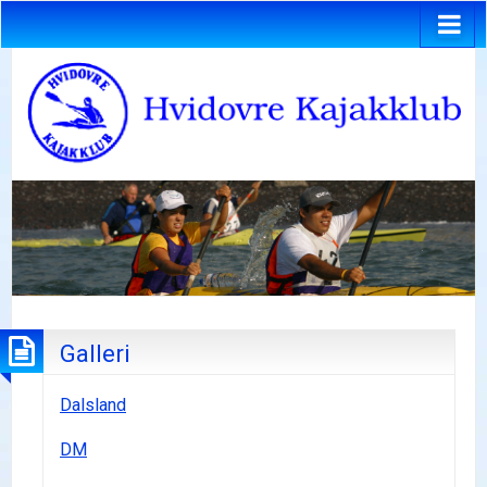
Galleri
Dalsland
DM