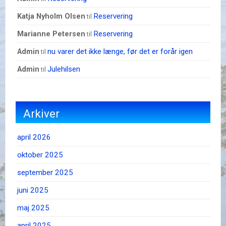
Reservering
Katja Nyholm Olsen
til
Reservering
Marianne Petersen
til
nu varer det ikke længe, før det er forår igen
admin
til
Julehilsen
admin
til
Arkiver
april 2026
oktober 2025
september 2025
juni 2025
maj 2025
april 2025