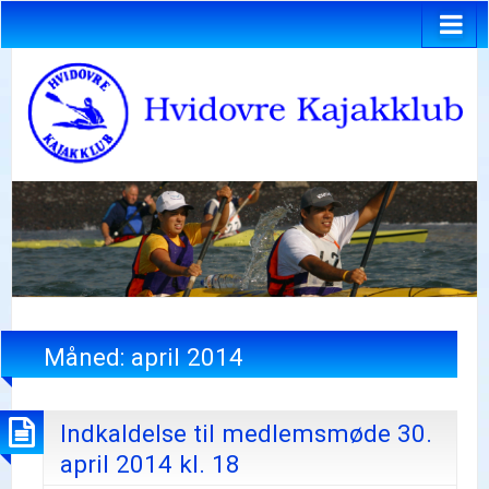
Måned:
april 2014
Indkaldelse til medlemsmøde 30.
april 2014 kl. 18