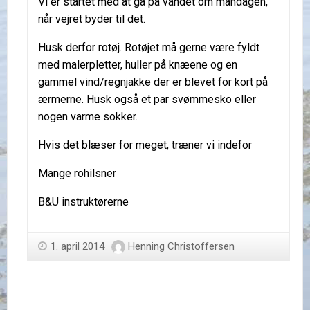
Vi er startet med at gå på vandet om mandagen,
når vejret byder til det.
Husk derfor rotøj. Rotøjet må gerne være fyldt
med malerpletter, huller på knæene og en
gammel vind/regnjakke der er blevet for kort på
ærmerne. Husk også et par svømmesko eller
nogen varme sokker.
Hvis det blæser for meget, træner vi indefor
Mange rohilsner
B&U instruktørerne
1. april 2014
Henning Christoffersen