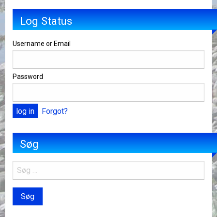
Log Status
Username or Email
Password
Forgot?
Søg