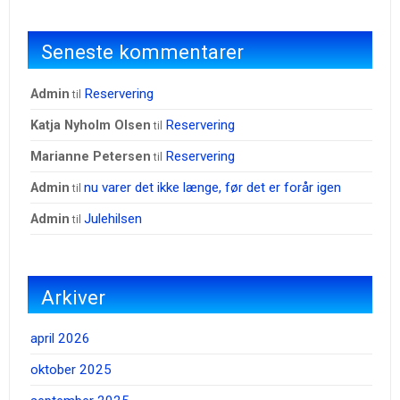
Seneste kommentarer
Reservering
admin
til
Reservering
Katja Nyholm Olsen
til
Reservering
Marianne Petersen
til
nu varer det ikke længe, før det er forår igen
admin
til
Julehilsen
admin
til
Arkiver
april 2026
oktober 2025