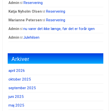
Reservering
admin
til
Reservering
Katja Nyholm Olsen
til
Reservering
Marianne Petersen
til
nu varer det ikke længe, før det er forår igen
admin
til
Julehilsen
admin
til
Arkiver
april 2026
oktober 2025
september 2025
juni 2025
maj 2025