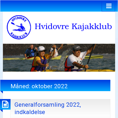
Måned:
oktober 2022
Generalforsamling 2022,
indkaldelse