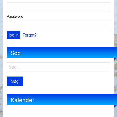
Password
Forgot?
Søg
Kalender