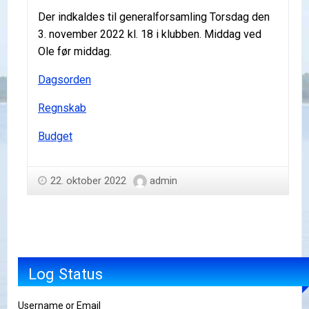
Der indkaldes til generalforsamling Torsdag den
3. november 2022 kl. 18 i klubben. Middag ved
Ole før middag.
Dagsorden
Regnskab
Budget
22. oktober 2022
admin
Log Status
Username or Email