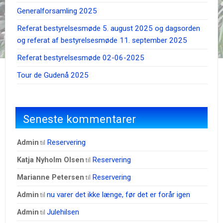
Generalforsamling 2025
Referat bestyrelsesmøde 5. august 2025 og dagsorden
og referat af bestyrelsesmøde 11. september 2025
Referat bestyrelsesmøde 02-06-2025
Tour de Gudenå 2025
Seneste kommentarer
Reservering
admin
til
Reservering
Katja Nyholm Olsen
til
Reservering
Marianne Petersen
til
nu varer det ikke længe, før det er forår igen
admin
til
Julehilsen
admin
til