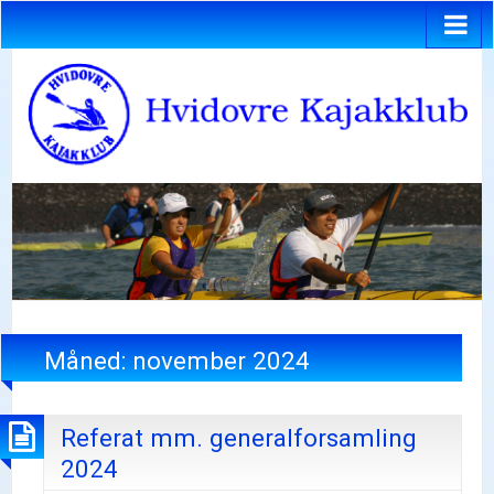
Måned:
november 2024
Referat mm. generalforsamling
2024