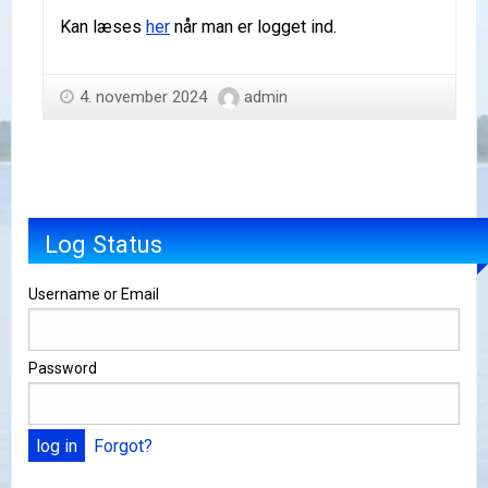
Kan læses
her
når man er logget ind.
4. november 2024
admin
Log Status
Username or Email
Password
Forgot?