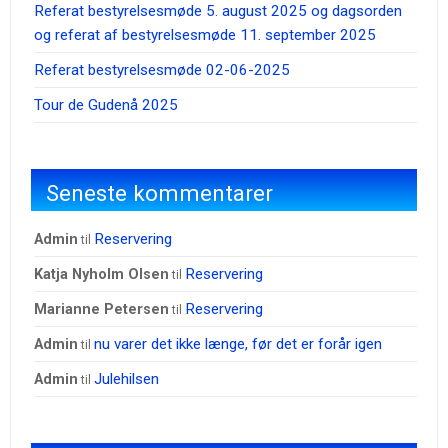
Referat bestyrelsesmøde 5. august 2025 og dagsorden
og referat af bestyrelsesmøde 11. september 2025
Referat bestyrelsesmøde 02-06-2025
Tour de Gudenå 2025
Seneste kommentarer
Reservering
admin
til
Reservering
Katja Nyholm Olsen
til
Reservering
Marianne Petersen
til
nu varer det ikke længe, før det er forår igen
admin
til
Julehilsen
admin
til