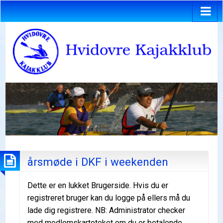
årsmøde i DKF i weekenden
Dette er en lukket Brugerside. Hvis du er
registreret bruger kan du logge på ellers må du
lade dig registrere. NB: Administrator checker
med medlemskartoteket om du er betalende